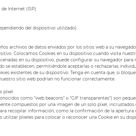
 de Internet (ISP)
pendiendo del dispositivo utilizado)
ños archivos de datos enviados por los sitios web a su navegado
sitivo. Colocamos Cookies en su dispositivo cuando visita nuestro
cenadas en su dispositivo, puede configurar su navegador para r
ndo se establecen, permitiéndole aceptarlas o rechazarlas indiv
kies existentes de su dispositivo. Tenga en cuenta que, si bloque
nuestro sitio web podrían no funcionar correctamente.
 píxel:
conocidos como "web beacons" o "GIF transparentes") son peque
ente compuestos por una imagen de un solo píxel, incrustados
ara recopilar información, como la confirmación de la apertura 
utilizar píxeles para colocar o reconocer una Cookie en su dispo