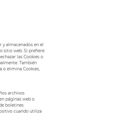
r y almacenados en el
 sitio web. Si prefiere
echazar las Cookies o
idualmente. También
a o elimina Cookies,
ños archivos
 en páginas web o
de boletines
sitivo cuando utiliza