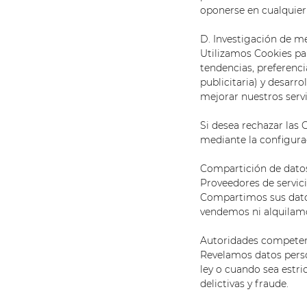
oponerse en cualquier
D. Investigación de m
Utilizamos Cookies pa
tendencias, preferenci
publicitaria) y desarr
mejorar nuestros servi
Si desea rechazar las 
mediante la configur
Compartición de dato
Proveedores de servici
Compartimos sus datos
vendemos ni alquilamo
Autoridades competen
Revelamos datos perso
ley o cuando sea estri
delictivas y fraude.