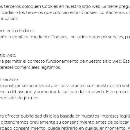
s terceros coloquen Cookies en nuestro sitio web. Si tiene pregu
ilizadas o los terceros que colocan estas Cookies, contáctenos ut
inuación.
samiento de datos
ión recopilada mediante Cookies, incluidos datos personales, pa
itio web:
ra permitir el correcto funcionamiento de nuestro sitio web. Es
tereses comerciales legítimos.
 servicio:
a analizar cómo interactúan los visitantes con nuestro sitio we
encia del usuario y aumentar la calidad del sitio web. Este proce
merciales legítimos.
ra ofrecer publicidad dirigida basada en nuestros intereses legí
 obtendremos previamente su consentimiento antes de colocar 
otorgado consentimiento, puede retirarlo en cualquier momento.