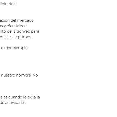
citarios.
tación del mercado,
s y efectividad
nto del sitio web para
rciales legítimos.
te (por ejemplo,
n nuestro nombre. No
les cuando lo exija la
de actividades