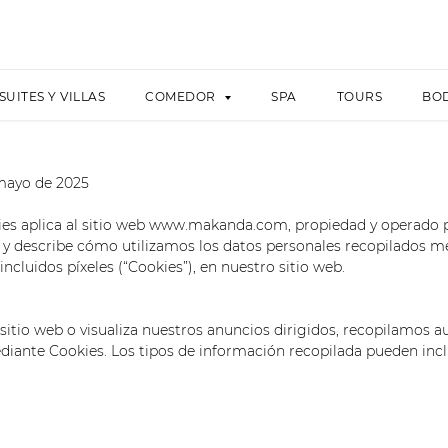
SUITES Y VILLAS
COMEDOR
SPA
TOURS
BO
 mayo de 2025
ies aplica al sitio web www.makanda.com, propiedad y operado
, y describe cómo utilizamos los datos personales recopilados m
incluidos píxeles (“Cookies”), en nuestro sitio web.
 sitio web o visualiza nuestros anuncios dirigidos, recopilamos
diante Cookies. Los tipos de información recopilada pueden inclu