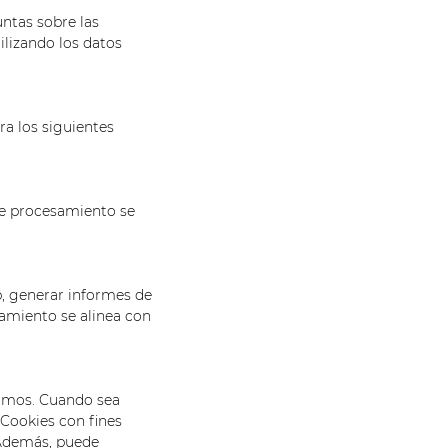
ntas sobre las
ilizando los datos
ra los siguientes
te procesamiento se
b, generar informes de
samiento se alinea con
timos. Cuando sea
Cookies con fines
 Además, puede