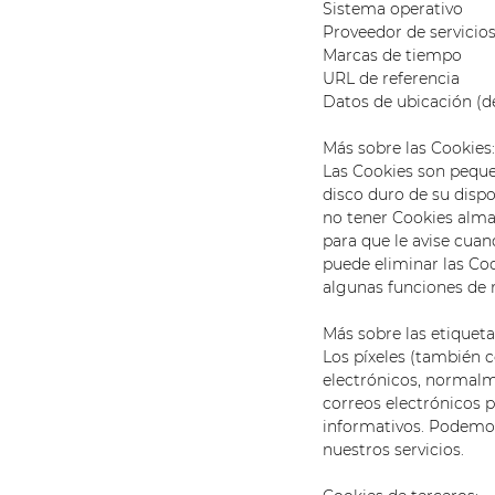
Sistema operativo
Proveedor de servicios
Marcas de tiempo
URL de referencia
Datos de ubicación (de
Más sobre las Cookies:
Las Cookies son peque
disco duro de su dispo
no tener Cookies alma
para que le avise cua
puede eliminar las Coo
algunas funciones de 
Más sobre las etiquetas
Los píxeles (también 
electrónicos, normalm
correos electrónicos p
informativos. Podemos 
nuestros servicios.