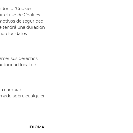
ador, o "Cookies
ir el uso de Cookies
motivos de seguridad
e tendrá una duración
ndo los datos
ercer sus derechos
utoridad local de
ía cambiar
rmado sobre cualquier
IDIOMA