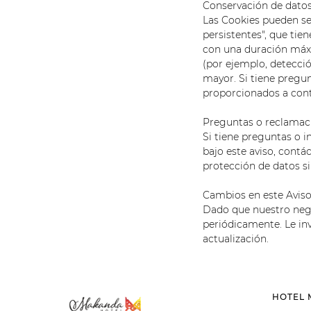
Conservación de dato
Las Cookies pueden ser
persistentes", que tie
con una duración máxi
(por ejemplo, detecci
mayor. Si tiene pregun
proporcionados a cont
Preguntas o reclamac
Si tiene preguntas o 
bajo este aviso, cont
protección de datos s
Cambios en este Avis
Dado que nuestro nego
periódicamente. Le in
actualización.
HOTEL