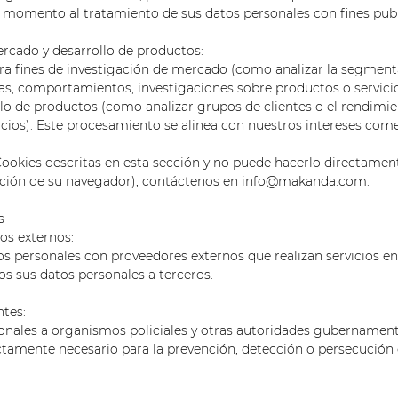
 momento al tratamiento de sus datos personales con fines publi
ercado y desarrollo de productos:
ra fines de investigación de mercado (como analizar la segmen
as, comportamientos, investigaciones sobre productos o servicio
ollo de productos (como analizar grupos de clientes o el rendimie
cios). Este procesamiento se alinea con nuestros intereses come
Cookies descritas en esta sección y no puede hacerlo directamen
ación de su navegador), contáctenos en info@makanda.com.
s
os externos:
 personales con proveedores externos que realizan servicios e
s sus datos personales a terceros.
tes:
nales a organismos policiales y otras autoridades gubernamenta
ctamente necesario para la prevención, detección o persecución 