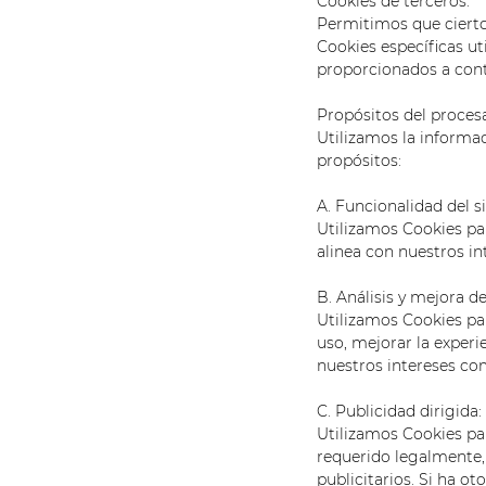
Cookies de terceros:
Permitimos que cierto
Cookies específicas ut
proporcionados a cont
Propósitos del proce
Utilizamos la informac
propósitos:
A. Funcionalidad del s
Utilizamos Cookies pa
alinea con nuestros in
B. Análisis y mejora del
Utilizamos Cookies par
uso, mejorar la experi
nuestros intereses co
C. Publicidad dirigida:
Utilizamos Cookies pa
requerido legalmente,
publicitarios. Si ha 