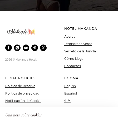
HOTEL MAKANDA
Acerca
Temporada Verde
Secreto de la Jungla
Cómo Llegar
2026 © Makanda Hotel.
Contactos
LEGAL POLICIES
IDIOMA
Política de Reserva
English
Política de privacidad
Español
Notificación de Cookie
中文
Русский
Una nota sobre cookies