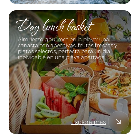
Explora más
Offers
Explora más