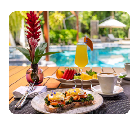
Gym
Explora más
Gallery