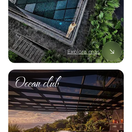
SUSCRIBIRSE
Al hacer clic en «Suscribirse», usted acepta nuestra Política
de Privacidad y autoriza el tratamiento de sus datos
personales. Su información nunca será compartida con
terceros.