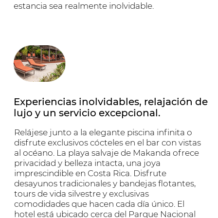
Suites & Villas
Explora más
Restaurant.