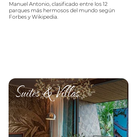
Explora más
Spa
Explora más
What to expect?