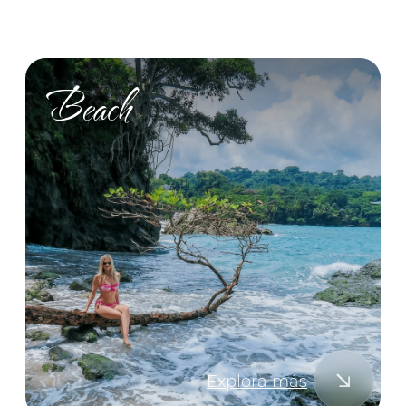
Explora más
Ocean club
Explora más
Activities