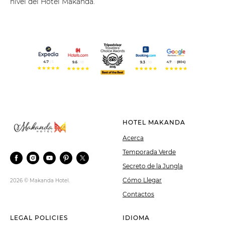
nivel del Hotel Makanda.
HOTEL MAKANDA
Acerca
Temporada Verde
Secreto de la Jungla
Cómo Llegar
2026 © Makanda Hotel.
Contactos
LEGAL POLICIES
IDIOMA