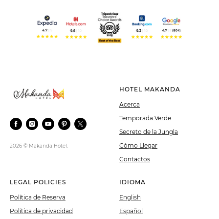
HOTEL MAKANDA
Acerca
Temporada Verde
Secreto de la Jungla
Cómo Llegar
2026 © Makanda Hotel.
Contactos
LEGAL POLICIES
IDIOMA
Política de Reserva
English
Política de privacidad
Español