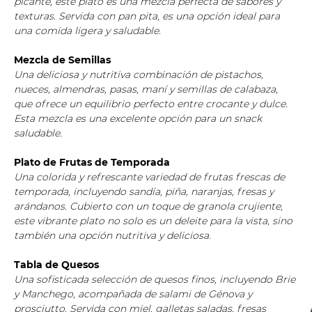
picante, este plato es una mezcla perfecta de sabores y
texturas. Servida con pan pita, es una opción ideal para
una comida ligera y saludable.
Mezcla de Semillas
Una deliciosa y nutritiva combinación de pistachos,
nueces, almendras, pasas, maní y semillas de calabaza,
que ofrece un equilibrio perfecto entre crocante y dulce.
Esta mezcla es una excelente opción para un snack
saludable.
Plato de Frutas de Temporada
Una colorida y refrescante variedad de frutas frescas de
temporada, incluyendo sandía, piña, naranjas, fresas y
arándanos. Cubierto con un toque de granola crujiente,
este vibrante plato no solo es un deleite para la vista, sino
también una opción nutritiva y deliciosa.
Tabla de Quesos
Una sofisticada selección de quesos finos, incluyendo Brie
y Manchego, acompañada de salami de Génova y
prosciutto. Servida con miel, galletas saladas, fresas