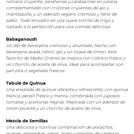
romana crujiente, zanahorias y calabacines en juliana,
complementado con crutones crujientes de ajo y
mantequilla, y un aderezo vegano cremoso y lleno de
sabor. Todo envuelto en una suave tortilla de trigo y
tostado a la perfección para una comida deliciosa.
Babaganoush
Un dip de berenjena cremoso y ahumado, hecho con
berenjena asada, tahini, ajo y un toque de limón. Este
favorito de Medio Oriente se mejora con cilantro fresco y
un chorrito de aceite de oliva, ideal para acompañar con
pan pita o vegetales frescos.
Tabulé de Quinua
Una ensalada de quinua vibrante y refrescante, con quinua
blanca, perejil fresco y menta, combinada con jugosos
tomates y aceitunas negras. Mejorada con un aderezo de
limón picante y un chorrito de aceite de oliva.
Mezcla de Semillas
Una deliciosa y nutritiva combinación de pistachos,
nueces, almendras, pasas, maní y semillas de calabaza,